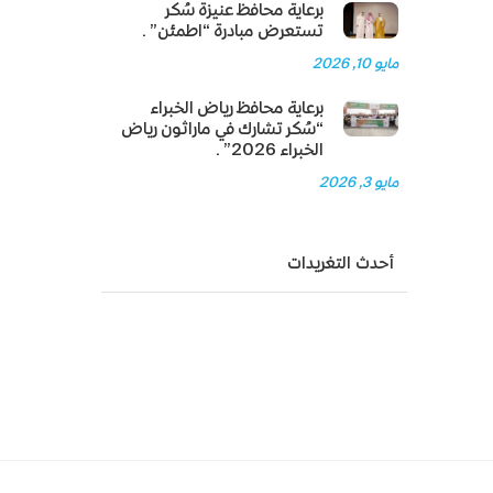
برعاية محافظ عنيزة سُكر
تستعرض مبادرة “اطمئن”.
مايو 10, 2026
برعاية محافظ رياض الخبراء
“سُكر تشارك في ماراثون رياض
الخبراء 2026”.
مايو 3, 2026
أحدث التغريدات