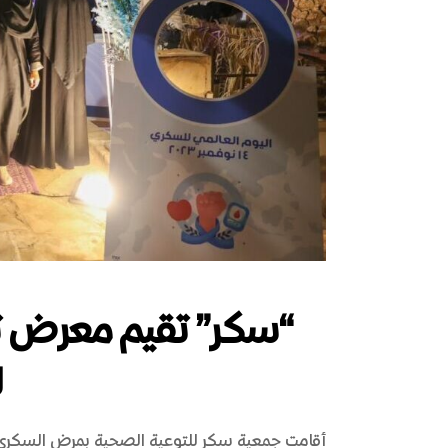
“سكر” تقيم معرض توع
ل
أقامت جمعية سكر للتوعية الصحية بمرض السكري مع