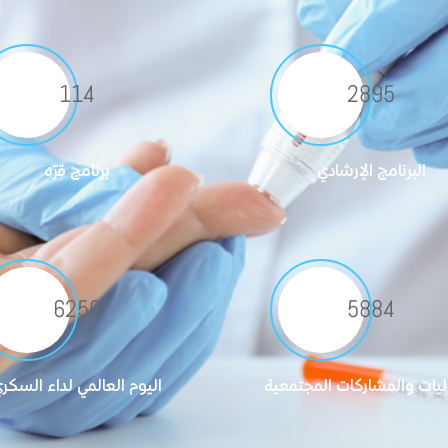
117
2964
البرنامج الإرشادي
برنامج قرّه
6398
6023
ليات والمشاركات المجتمعية
اليوم العالمي لداء السكر