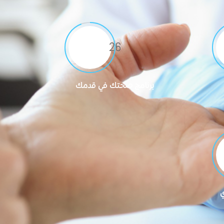
27
برنامج صحتك في قدمك
ي