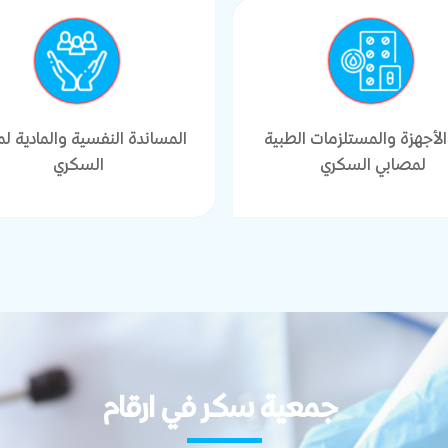
الأجهزة والمستلزمات الطبية
المساندة النفسية والمادية ل
لمصابي السكري
السكري
جمعية سكر في ارقام