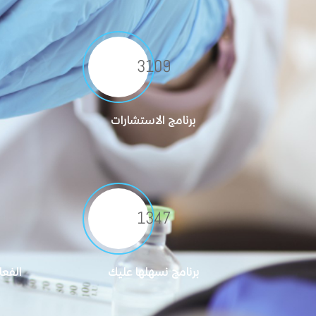
3183
برنامج الاستشارات
1379
برنامج نسهلها عليك
الفعا