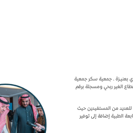
بعنيـزة. جمعية سكر جمعية
قطاع الغير ربحي ومسجلة برقم
 للعديد من المستفيدين حيث
عة الطبية إضافة إلى توفير