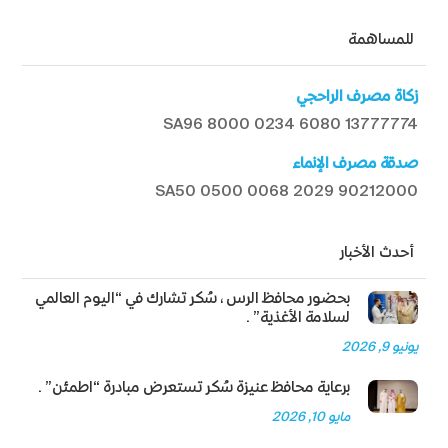
للمساهمة
زكاة مصرف الراحجي
SA96 8000 0234 6080 13777774
صدقة مصرف الإنماء
SA50 0500 0068 2029 90212000
أحدث الأخبار
بحضور محافظ الرس، سُكر تشارك في “اليوم العالمي
لسلامة الأغذية”.
يونيو 9, 2026
برعاية محافظ عنيزة سُكر تستعرض مبادرة “اطمئن”.
مايو 10, 2026