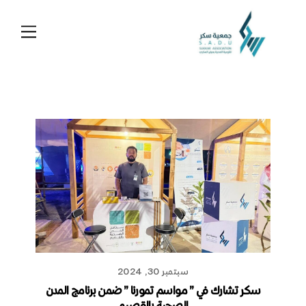
Ski
t
Menu
conten
سبتمبر 30, 2024
سكر تشارك في ” مواسم تمورنا ” ضمن برنامج المدن