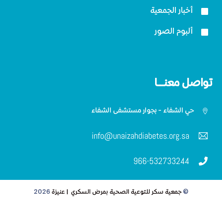
أخبار الجمعية
ألبوم الصور
تواصل معنـــا
حي الشفاء - بجوار مستشفى الشفاء
info@unaizahdiabetes.org.sa
966-532733244
Back
©
جمعية سكر للتوعية الصحية بمرض السكري | عنيزة
2026
To
Top