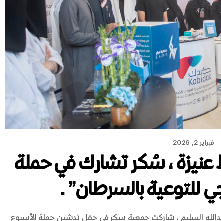
فبراير 2, 2026
نيزة، سُكر تشارك في حملة
جي للتوعية بالسرطان”.
دالله السليم، شاركت جمعية سكر في حفل تدشين حملة الأسبوع