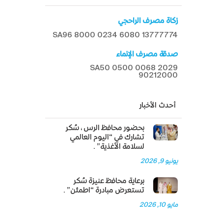
زكاة مصرف الراحجي
SA96 8000 0234 6080 13777774
صدقة مصرف الإنماء
SA50 0500 0068 2029
90212000
أحدث الأخبار
بحضور محافظ الرس، سُكر
تشارك في “اليوم العالمي
لسلامة الأغذية”.
يونيو 9, 2026
برعاية محافظ عنيزة سُكر
تستعرض مبادرة “اطمئن”.
مايو 10, 2026