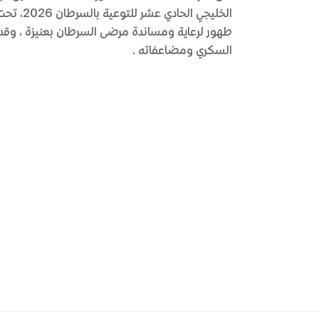
الخليجي الحادي عشر للتوعية بالسرطان 2026، تحت شعار متحدون بتميزنا
طهور لرعاية ومساندة مرضى السرطان بعنيزة، وقدمت ال
السكري ومضاعفاته.