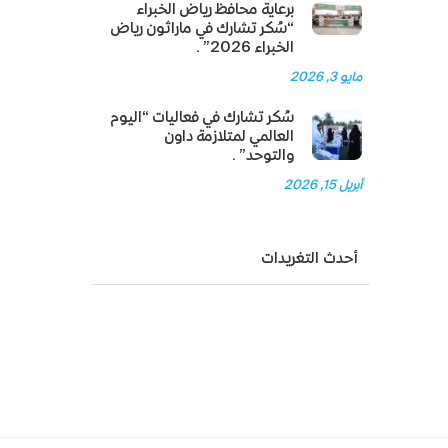
برعاية محافظ رياض الخبراء
“سُكر تشارك في ماراثون رياض
الخبراء 2026”.
مايو 3, 2026
سُكر تشارك في فعاليات “اليوم
العالمي لمتلازمة داون
والتوحد”.
أبريل 15, 2026
أحدث التغريدات