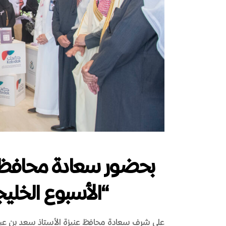
بحضور سعادة محافظ ع
“الأسبوع الخلي
على شرف سعادة محافظ عنيزة
الأستاذ سعد بن عب