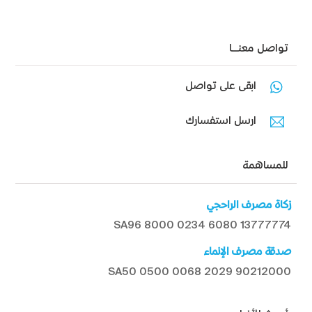
تواصل معنـــا
ابقى على تواصل
ارسل استفسارك
للمساهمة
زكاة مصرف الراحجي
SA96 8000 0234 6080 13777774
صدقة مصرف الإنماء
SA50 0500 0068 2029 90212000