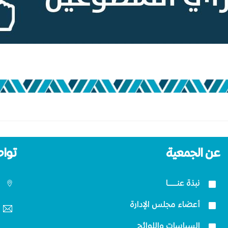
عن الجمعية
تواص
نبذة عنــــــا
أعضاء مجلس الإدارة
السياسات واللوائح