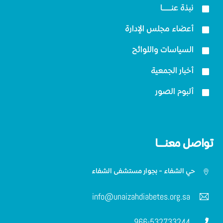
نبذة عنــــــا
أعضاء مجلس الإدارة
السياسات واللوائح
أخبار الجمعية
ألبوم الصور
تواصل معنـــا
حي الشفاء - بجوار مستشفى الشفاء
info@unaizahdiabetes.org.sa
966-532733244